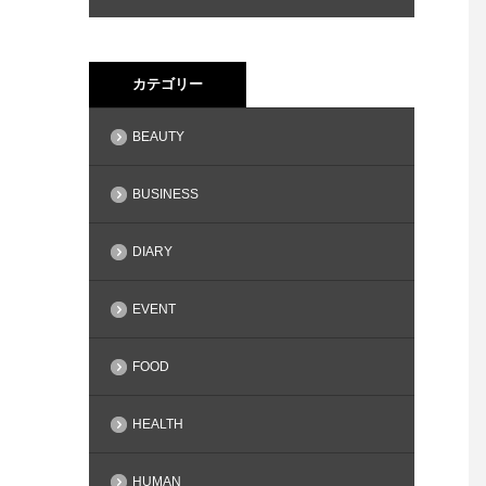
カテゴリー
BEAUTY
BUSINESS
DIARY
EVENT
FOOD
HEALTH
HUMAN