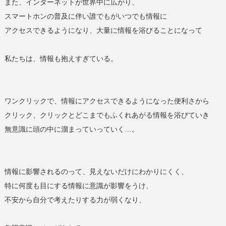
また、インターネットが世界中に広がり、
スマートホンの普及に伴い誰でもがいつでも情報に
アクセスできるようになり、大量に情報を浴びることになって
私たちは、情報も抱えすぎている。
ワンクリックで、情報にアクセスできるようになった便利さから
クリック、クリックとどこまでもふくれあがる情報を浴びていき
無意識に頭の中に溜まっていっていく
…
。
情報に影響されるのって、見えないだけにわかりにくく、
特に何度も目にする情報に意識が影響をうけ、
不安から自分で考えたりする力が弱くなり、