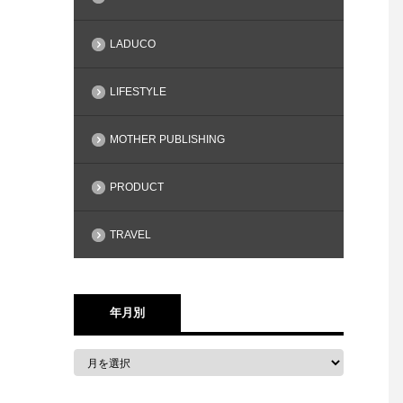
LADUCO
LIFESTYLE
MOTHER PUBLISHING
PRODUCT
TRAVEL
年月別