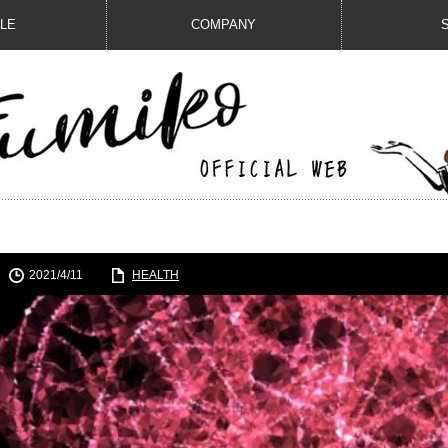
ILE
COMPANY
2021/4/11
HEALTH