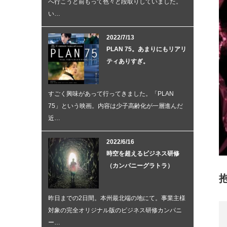
へ行こうと前もって色々と段取りしていました。
い…
2022/7/13
PLAN 75。あまりにもリアリ
ティありすぎ。
すごく興味があって行ってきました。「PLAN
75」という映画。内容は少子高齢化が一層進んだ
近…
2022/6/16
時空を超えるビジネス研修
（カンパニーグラトラ）
昨日までの2日間。本州最北端の地にて。事業主様
対象の完全オリジナル版のビジネス研修カンパニ
ー…