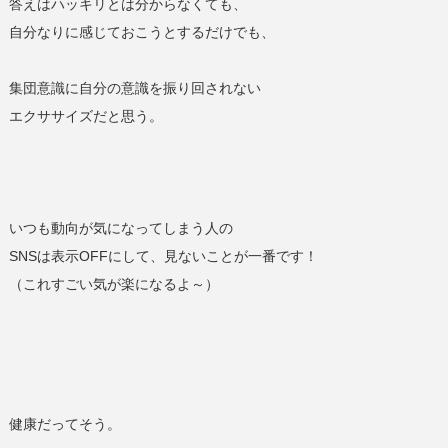
答えはハッキリとは分からなくても、
自分なりに感じておこうとするだけでも、
集団意識に自分の意識を振り回されない
エクササイズだと思う。
いつも動向が気になってしまう人の
SNS
は表示
OFF
にして、見ないことが一番です！
（これすごい気が楽になるよ～）
健康だってそう。