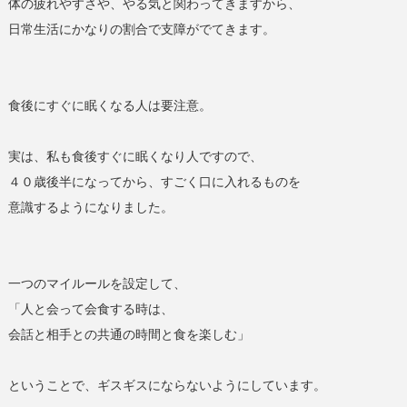
体の疲れやすさや、やる気と関わってきますから、
日常生活にかなりの割合で支障がでてきます。
食後にすぐに眠くなる人は要注意。
実は、私も食後すぐに眠くなり人ですので、
４０歳後半になってから、すごく口に入れるものを
意識するようになりました。
一つのマイルールを設定して、
「人と会って会食する時は、
会話と相手との共通の時間と食を楽しむ」
ということで、ギスギスにならないようにしています。