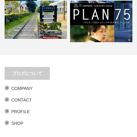
移動距離とアイデアは比例する
PLAN 75。あまりにもリアリティ
ブログについて
ありすぎ。
COMPANY
CONTACT
PROFILE
SHOP