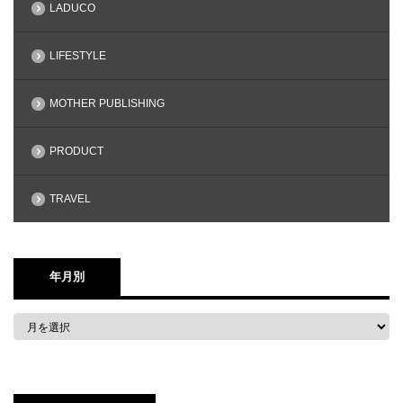
LADUCO
LIFESTYLE
MOTHER PUBLISHING
PRODUCT
TRAVEL
年月別