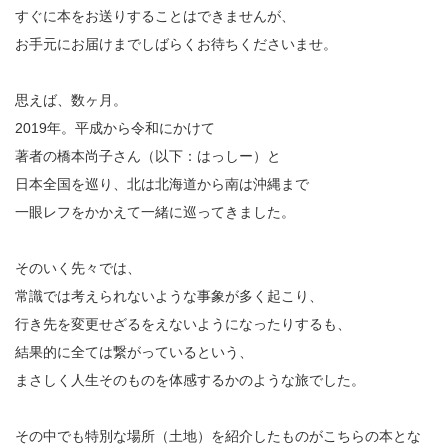
すぐに本をお送りすることはできませんが、
お手元にお届けまでしばらくお待ちくださいませ。
思えば、数ヶ月。
2019年。平成から令和にかけて
著者の橋本尚子さん（以下：はっしー）と
日本全国を巡り、北は北海道から南は沖縄まで
一眼レフをかかえて一緒に巡ってきました。
そのいく先々では、
常識では考えられないような事象が多く起こり、
行き先を変更せざるをえないようになったりするも、
結果的に全ては繋がっているという、
まさしく人生そのものを体感するかのような旅でした。
その中でも特別な場所（土地）を紹介したものがこちらの本とな