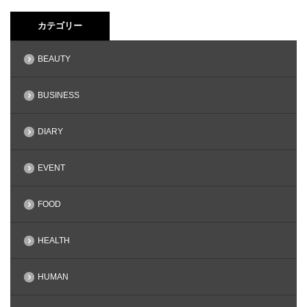
カテゴリー
BEAUTY
BUSINESS
DIARY
EVENT
FOOD
HEALTH
HUMAN