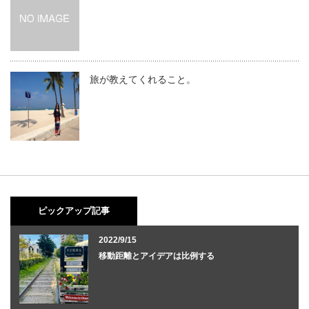
旅が教えてくれること。
ピックアップ記事
2022/9/15
移動距離とアイデアは比例する