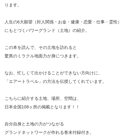
ります。
人生の6大願望（対人関係・お金・健康・恋愛・仕事・霊性）
にもとづくパワーグランド（土地）の紹介。
この本を読んで、その土地を訪れると
驚異のミラクル地面力が身につきます。
なお、忙しくて出かけることができない方向けに、
「エアートラベル」の方法を伝授してくれています。
こちらに紹介する土地、場所、空間は、
日本全国108ヶ所の掲載となります！！
自分自身と土地の力がつながる
グランドネットワークが作れる巻末付録付き。