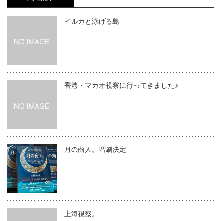
イルカと泳げる島
香港・マカオ視察に行ってきました♪
月の商人。増刷決定
上海視察。