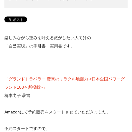
楽しみながら望みを叶える旅がしたい人向けの
「自己実現」の手引書・実用書です。
「グランドトラベラー 驚異のミラクル地面力 <日本全国パワーグ
ランド108ヶ所掲載>」
橋本尚子 著書
Amazonにて予約販売をスタートさせていただきました。
予約スタートですので、