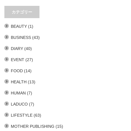
カテゴリー
BEAUTY
(1)
BUSINESS
(43)
DIARY
(40)
EVENT
(27)
FOOD
(14)
HEALTH
(13)
HUMAN
(7)
LADUCO
(7)
LIFESTYLE
(63)
MOTHER PUBLISHING
(15)