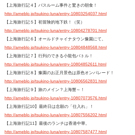
【上海旅行記４】バスルーム事件と驚きの朝食！
http://ameblo.jp/tsukino-luna/entry-10803254037.html
【上海旅行記５】初冒険的地下鉄！（笑）
http://ameblo.jp/tsukino-luna/entry-10804278701.html
【上海旅行記６】オールドチャイナタウン豫園にて。
http://ameblo.jp/tsukino-luna/entry-10804848568.html
【上海旅行記７】行列のできる小龍包バトル！
http://ameblo.jp/tsukino-luna/entry-10804852611.html
【上海旅行記８】豫園のお正月景色は原色オンパレード！
http://ameblo.jp/tsukino-luna/entry-10806562831.html
【上海旅行記９】旅のメイン？上海蟹～！
http://ameblo.jp/tsukino-luna/entry-10807073576.html
【上海旅行記10】最終日は念願の「仕入れ」！
http://ameblo.jp/tsukino-luna/entry-10807556202.html
【上海旅行記11】最後のランチは香港中華。
http://ameblo.jp/tsukino-luna/entry-10807587477.html