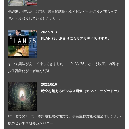
先週末。4年ぶりに沖縄、慶良間諸島へダイビングへ行こうと前もって
色々と段取りしていました。い…
2022/7/13
PLAN 75。あまりにもリアリティありすぎ。
すごく興味があって行ってきました。「PLAN 75」という映画。内容は
少子高齢化が一層進んだ近…
2022/6/16
時空を超えるビジネス研修（カンパニーグラトラ）
昨日までの2日間。本州最北端の地にて。事業主様対象の完全オリジナル
版のビジネス研修カンパニー…