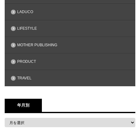
LADUCO
LIFESTYLE
MOTHER PUBLISHING
PRODUCT
TRAVEL
年月別