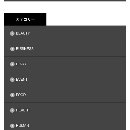
カテゴリー
BEAUTY
BUSINESS
DIARY
EVENT
FOOD
HEALTH
HUMAN