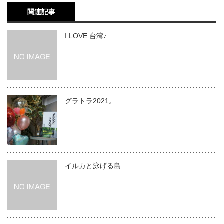
関連記事
I LOVE 台湾♪
グラトラ2021。
イルカと泳げる島