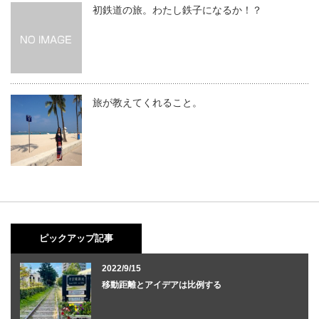
初鉄道の旅。わたし鉄子になるか！？
旅が教えてくれること。
ピックアップ記事
2022/9/15
移動距離とアイデアは比例する