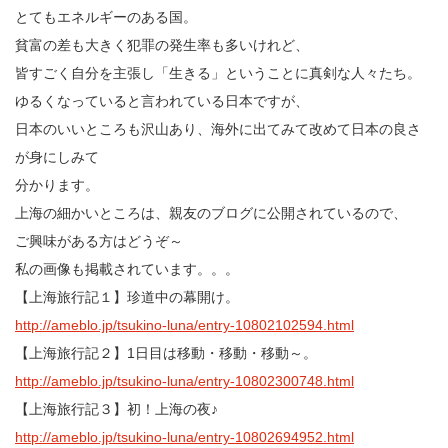
とてもエネルギーのある国。
貧富の差も大きく犯罪の発生率も多いけれど、
皆すごく自分を主張し「生きる」ということに真剣な人々たち。
ゆるくなっていると言われている日本ですが、
日本のいいところも沢山あり、海外に出てみて改めて日本の良さ
が身にしみて
分かります。
上海の細かいところは、親友のブログに公開されているので、
ご興味がある方はどうぞ～
私の画像も掲載されています。。。
【上海旅行記１】珍道中の幕開け。
http://ameblo.jp/tsukino-luna/entry-10802102594.html
【上海旅行記２】1日目は移動・移動・移動～。
http://ameblo.jp/tsukino-luna/entry-10802300748.html
【上海旅行記３】初！上海の夜♪
http://ameblo.jp/tsukino-luna/entry-10802694952.html