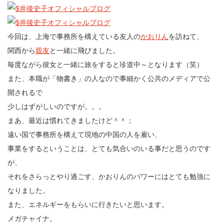
今回は、上海で事務所を構えている友人の
かおりん
を訪ねて、
関西から
親友
と一緒に飛びました。
毎度ながら彼女と一緒に旅をすると珍道中～となります（笑）
また、本職が「物書き」の人なので事細かく公共のメディアで公
開されるで
少しはずがしいのですが。。。
まあ、最近は慣れてきましたけど＾＾；
遠い国で事務所を構えて現地の中国の人を雇い、
事業をするということは、とても気合いのいる事だと思うのです
が、
それをさらっとやり過ごす、かおりんのパワーにはとても勉強に
なりました。
また、エネルギーをもらいに行きたいと思います。
メガチャイナ。