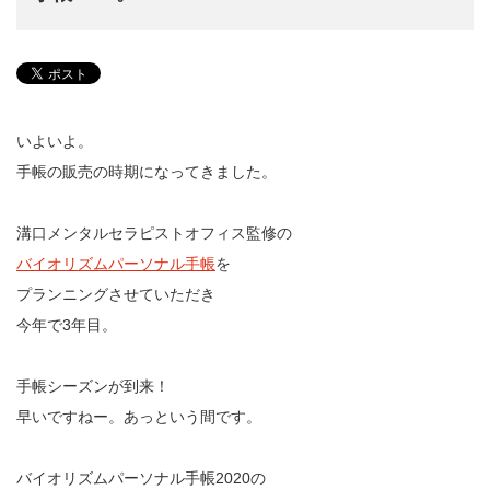
いよいよ。
手帳の販売の時期になってきました。
溝口メンタルセラピストオフィス監修の
バイオリズムパーソナル手帳
を
プランニングさせていただき
今年で3年目。
手帳シーズンが到来！
早いですねー。あっという間です。
バイオリズムパーソナル手帳2020の