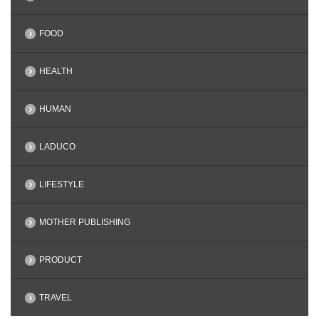
FOOD
HEALTH
HUMAN
LADUCO
LIFESTYLE
MOTHER PUBLISHING
PRODUCT
TRAVEL