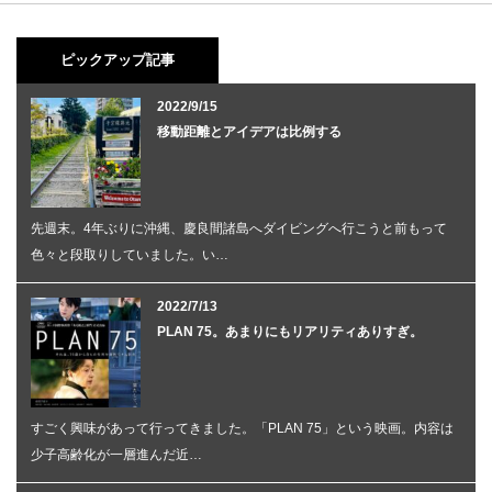
ピックアップ記事
2022/9/15
移動距離とアイデアは比例する
先週末。4年ぶりに沖縄、慶良間諸島へダイビングへ行こうと前もって
色々と段取りしていました。い…
2022/7/13
PLAN 75。あまりにもリアリティありすぎ。
すごく興味があって行ってきました。「PLAN 75」という映画。内容は
少子高齢化が一層進んだ近…