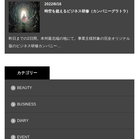
2022/6/16
時空を超えるビジネス研修（カンパニーグラトラ）
昨日までの2日間。本州最北端の地にて。事業主様対象の完全オリジナル
版のビジネス研修カンパニー…
カテゴリー
BEAUTY
BUSINESS
DIARY
EVENT