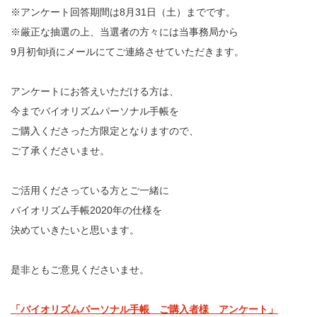
※アンケート回答期間は8月31日（土）までです。
※厳正な抽選の上、当選者の方々には当事務局から
9月初旬頃にメールにてご連絡させていただきます。
アンケートにお答えいただける方は、
今までバイオリズムパーソナル手帳を
ご購入くださった方限定となりますので、
ご了承くださいませ。
ご活用くださっている方とご一緒に
バイオリズム手帳2020年の仕様を
決めていきたいと思います。
是非ともご意見くださいませ。
「バイオリズムパーソナル手帳 ご購入者様 アンケート」