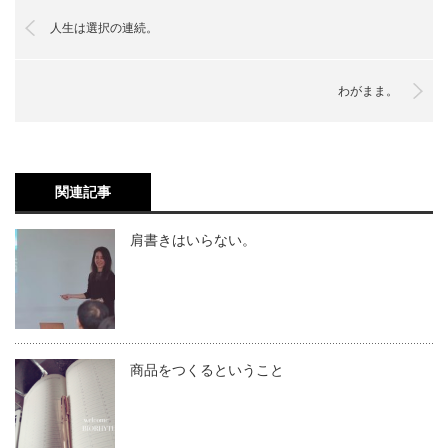
人生は選択の連続。
わがまま。
関連記事
肩書きはいらない。
商品をつくるということ