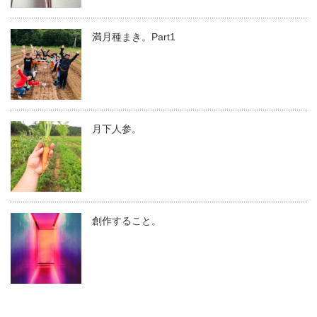
満月種まき。Part1
月下人参。
創作すること。