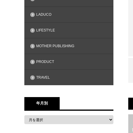
LADUCO
LIFESTYLE
MOTHER PUBLISHING
PRODUCT
TRAVEL
年月別