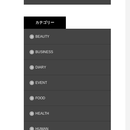
カテゴリー
BEAUTY
BUSINESS
DIARY
EVENT
FOOD
HEALTH
HUMAN