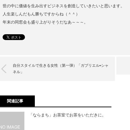
世の中に価値を生み出すビジネスを創造していきたいと思います。
人生楽しんだもん勝ちですからね（＾＾）
年末の同窓会も盛り上がりそうだなあ～～～。
自分スタイルで生きる女性（第一弾）「ガブリエル•シャ
ネル」
関連記事
「ならまち」お茶室でお茶をいただきに。