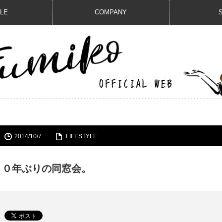
ILE
COMPANY
2014/10/7
LIFESTYLE
２０年ぶりの同窓会。