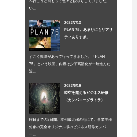
へ行こうと前もって色々と段取りしていました。
い…
2022/7/13
PLAN 75。あまりにもリアリ
ティありすぎ。
すごく興味があって行ってきました。「PLAN
75」という映画。内容は少子高齢化が一層進んだ
近…
2022/6/16
時空を超えるビジネス研修
（カンパニーグラトラ）
昨日までの2日間。本州最北端の地にて。事業主様
対象の完全オリジナル版のビジネス研修カンパニ
ー…