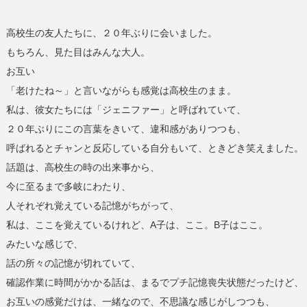
高校生の友人たちに、２０年ぶりに会いました。
もちろん、見た目はみんな大人。
お互い
「老けたね～」と言いながらも感覚は高校生のまま。
私は、彼女たちには「ジェニファー」と呼ばれていて、
２０年ぶりにこの言葉をきいて、違和感がありつつも、
呼ばれるとチャンと反応している自分もいて、ときどき笑えました。
話題は、高校生の時の出来事から、
今に至るまで多岐にわたり、
人それぞれ覚えている記憶がちがって、
私は、ここを覚えているけれど、A子は、ここ。B子はここ。
みたいな感じで、
話の所々の記憶が切れていて、
確認作業に時間がかかる話は、まるでプチ記憶喪失状態だったけど、
お互いの感覚だけは、一緒なので、不思議な感じがしつつも、