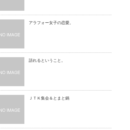
アラフォー女子の恋愛。
語れるということ。
ＪＴＫ集会＆とまと鍋