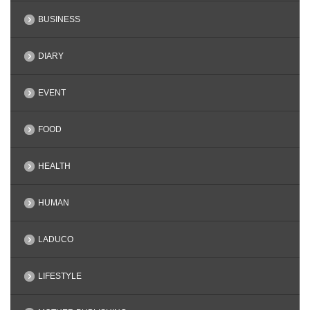
BUSINESS
DIARY
EVENT
FOOD
HEALTH
HUMAN
LADUCO
LIFESTYLE