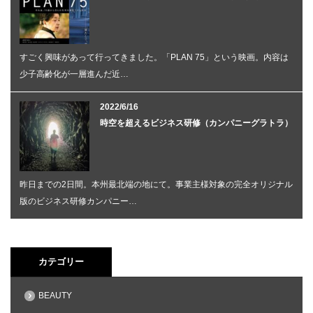
すごく興味があって行ってきました。「PLAN 75」という映画。内容は
少子高齢化が一層進んだ近…
2022/6/16
時空を超えるビジネス研修（カンパニーグラトラ）
昨日までの2日間。本州最北端の地にて。事業主様対象の完全オリジナル
版のビジネス研修カンパニー…
カテゴリー
BEAUTY