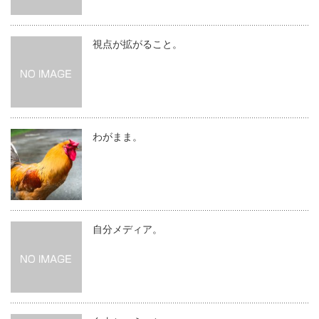
視点が拡がること。
わがまま。
自分メディア。