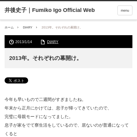
menu
ホーム
DIARY
2013年。それぞれの幕開け。
2013/1/14
DIARY
2013年。それぞれの幕開け。
今年も早いもので二週間がすぎましたね。
年末から正月にかけては、息子が帰ってきていたので、
完璧に母親モードになってました。
息子が家をでて寮生活をしているので、居ないのが普通になって
くると