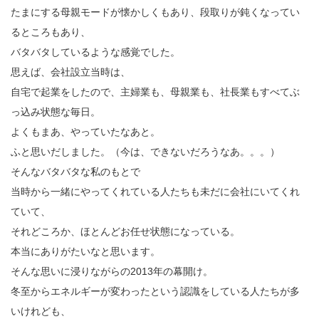
たまにする母親モードが懐かしくもあり、段取りが鈍くなってい
るところもあり、
バタバタしているような感覚でした。
思えば、会社設立当時は、
自宅で起業をしたので、主婦業も、母親業も、社長業もすべてぶ
っ込み状態な毎日。
よくもまあ、やっていたなあと。
ふと思いだしました。（今は、できないだろうなあ。。。）
そんなバタバタな私のもとで
当時から一緒にやってくれている人たちも未だに会社にいてくれ
ていて、
それどころか、ほとんどお任せ状態になっている。
本当にありがたいなと思います。
そんな思いに浸りながらの2013年の幕開け。
冬至からエネルギーが変わったという認識をしている人たちが多
いけれども、