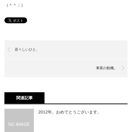
（＾＾；）
若々しいひと。
事業の動機。
関連記事
2012年。おめでとうございます。