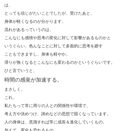
は、
とっても信じがたいことでしたが、受けたあと、
身体が軽くなるのが分かります。
流れがあるっていうのは、
こんなにも感情や思考の変化に対して影響があるものかと
いうぐらい、色んなことに対して多面的に思考を廻す
こともできますし、身体も軽やか。
滞りが無くなるとこんなにも変わるのかというぐらいです。
ひと言でいうと、
時間の感覚が加速する。
まさしく。
これ。
私たちって常に周りの人との関係性や環境で、
考え方や決めつけ、諦めなどの思想で固くなっています。
人の身体は、意識すれば常に成長＆進化していくもの。
加えて、変化も恐れるもの。