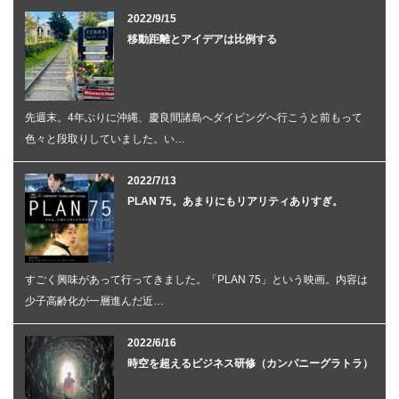
2022/9/15
移動距離とアイデアは比例する
先週末。4年ぶりに沖縄、慶良間諸島へダイビングへ行こうと前もって
色々と段取りしていました。い…
2022/7/13
PLAN 75。あまりにもリアリティありすぎ。
すごく興味があって行ってきました。「PLAN 75」という映画。内容は
少子高齢化が一層進んだ近…
2022/6/16
時空を超えるビジネス研修（カンパニーグラトラ）