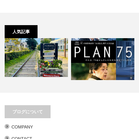
人気記事
移動距離とアイデアは比例する
PLAN 75。あまりにもリアリティ
ブログについて
ありすぎ。
COMPANY
CONTACT