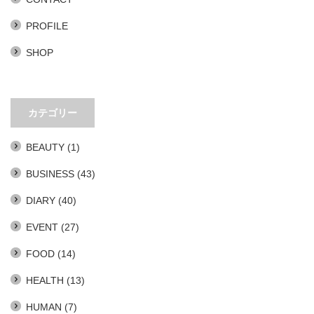
PROFILE
SHOP
カテゴリー
BEAUTY
(1)
BUSINESS
(43)
DIARY
(40)
EVENT
(27)
FOOD
(14)
HEALTH
(13)
HUMAN
(7)