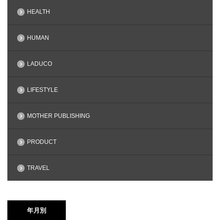
HEALTH
HUMAN
LADUCO
LIFESTYLE
MOTHER PUBLISHING
PRODUCT
TRAVEL
年月別