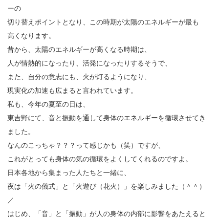
ーの
切り替えポイントとなり、この時期が太陽のエネルギーが最も
高くなります。
昔から、太陽のエネルギーが高くなる時期は、
人が情熱的になったり、活発になったりするそうで、
また、自分の意志にも、火が灯るようになり、
現実化の加速も広まると言われています。
私も、今年の夏至の日は、
東吉野にて、音と振動を通して身体のエネルギーを循環させてき
ました。
なんのこっちゃ？？？って感じかも（笑）ですが、
これがとっても身体の気の循環をよくしてくれるのですよ。
日本各地から集まった人たちと一緒に、
夜は「火の儀式」と「火遊び（花火）」を楽しみました（＾＾）
／
はじめ、「音」と「振動」が人の身体の内部に影響をあたえると