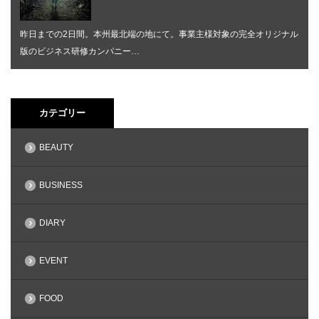
昨日までの2日間。本州最北端の地にて。事業主様対象の完全オリジナル
版のビジネス研修カンパニー…
カテゴリー
BEAUTY
BUSINESS
DIARY
EVENT
FOOD