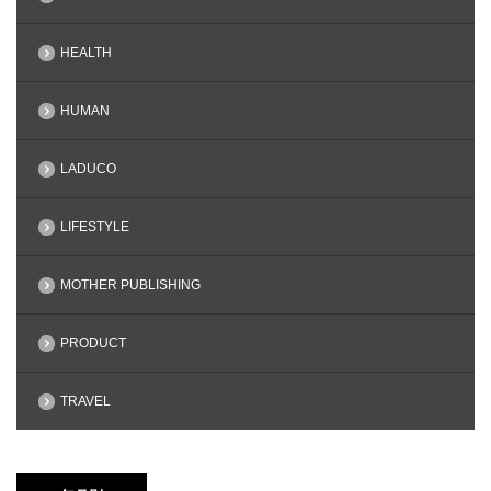
HEALTH
HUMAN
LADUCO
LIFESTYLE
MOTHER PUBLISHING
PRODUCT
TRAVEL