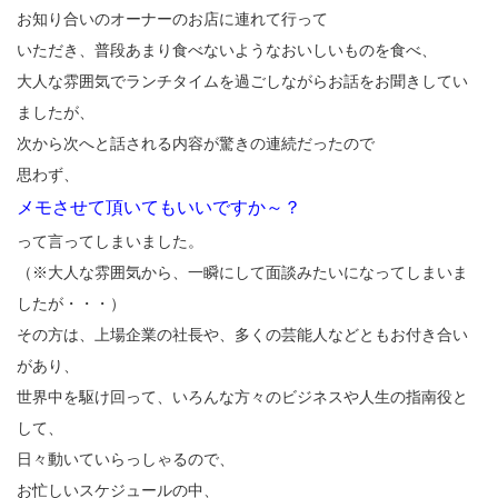
お知り合いのオーナーのお店に連れて行って
いただき、普段あまり食べないようなおいしいものを食べ、
大人な雰囲気でランチタイムを過ごしながらお話をお聞きしてい
ましたが、
次から次へと話される内容が驚きの連続だったので
思わず、
メモさせて頂いてもいいですか～？
って言ってしまいました。
（※大人な雰囲気から、一瞬にして面談みたいになってしまいま
したが・・・）
その方は、上場企業の社長や、多くの芸能人などともお付き合い
があり、
世界中を駆け回って、いろんな方々のビジネスや人生の指南役と
して、
日々動いていらっしゃるので、
お忙しいスケジュールの中、