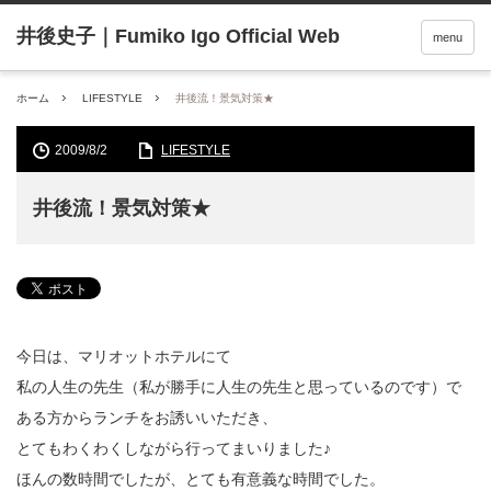
menu
ホーム
LIFESTYLE
井後流！景気対策★
2009/8/2
LIFESTYLE
井後流！景気対策★
今日は、マリオットホテルにて
私の人生の先生（私が勝手に人生の先生と思っているのです）で
ある方からランチをお誘いいただき、
とてもわくわくしながら行ってまいりました♪
ほんの数時間でしたが、とても有意義な時間でした。