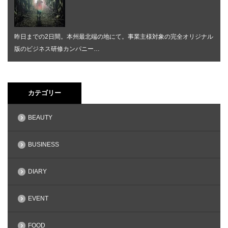
昨日までの2日間。本州最北端の地にて。事業主様対象の完全オリジナル
版のビジネス研修カンパニー…
カテゴリー
BEAUTY
BUSINESS
DIARY
EVENT
FOOD