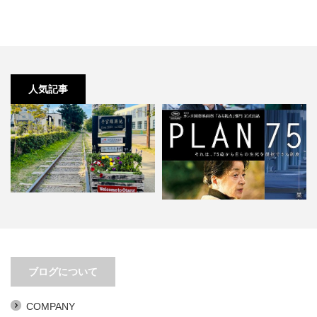
人気記事
移動距離とアイデアは比例する
PLAN 75。あまりにもリアリティ
ブログについて
ありすぎ。
COMPANY