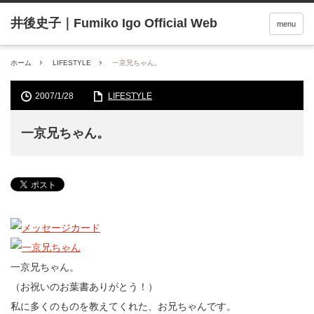
menu
ホーム
LIFESTYLE
一京兄ちゃん。
2007/1/28
LIFESTYLE
一京兄ちゃん。
一京兄ちゃん。
（お祝いのお葉書ありがとう！）
私に多くのものを教えてくれた、お兄ちゃんです。