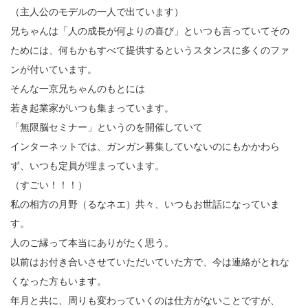
（主人公のモデルの一人で出ています）
兄ちゃんは「人の成長が何よりの喜び」といつも言っていてその
ためには、何もかもすべて提供するというスタンスに多くのファ
ンが付いています。
そんな一京兄ちゃんのもとには
若き起業家がいつも集まっています。
「無限脳セミナー」というのを開催していて
インターネットでは、ガンガン募集していないのにもかかわら
ず、いつも定員が埋まっています。
（すごい！！！）
私の相方の月野（るなネエ）共々、いつもお世話になっていま
す。
人のご縁って本当にありがたく思う。
以前はお付き合いさせていただいていた方で、今は連絡がとれな
くなった方もいます。
年月と共に、周りも変わっていくのは仕方がないことですが、