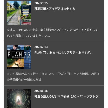
2022/9/15
移動距離とアイデアは比例する
先週末。4年ぶりに沖縄、慶良間諸島へダイビングへ行こうと前もって
色々と段取りしていました。い…
2022/7/13
PLAN 75。あまりにもリアリティありすぎ。
すごく興味があって行ってきました。「PLAN 75」という映画。内容は
少子高齢化が一層進んだ近…
2022/6/16
時空を超えるビジネス研修（カンパニーグラトラ）