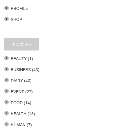
PROFILE
SHOP
カテゴリー
BEAUTY
(1)
BUSINESS
(43)
DIARY
(40)
EVENT
(27)
FOOD
(14)
HEALTH
(13)
HUMAN
(7)