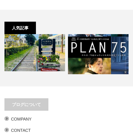
人気記事
移動距離とアイデアは比例する
PLAN 75。あまりにもリアリティ
ブログについて
ありすぎ。
COMPANY
CONTACT