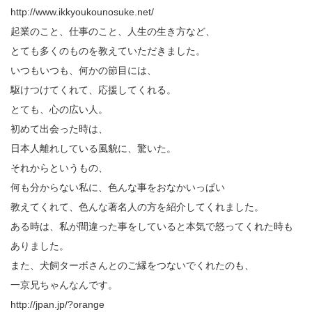
http://www.ikkyoukounosuke.net/
起業のこと、仕事のこと、人生の生き方など、
とても多くのものを教えていただきました。
いつもいつも、何かの節目には、
駆けつけてくれて、応援してくれる。
とても、心の広い人。
初めて出会った時は、
日本人離れしている風貌に、驚いた。
それからというもの、
何も分からない私に、色んな事をおなかいっぱい
教えてくれて、色んな著名人の方を紹介してくれました。
ある時は、私が間違った事をしていると本気で怒ってくれた時も
ありました。
また、犬飼ターボさんとのご縁をつないでくれたのも、
一京兄ちゃんなんです。
http://jpan.jp/?orange