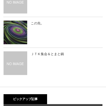
この先。
ＪＴＫ集会＆とまと鍋
ピックアップ記事