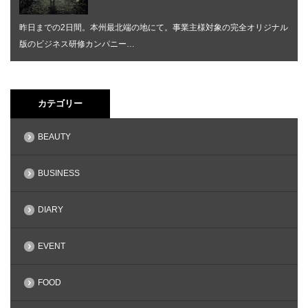
昨日までの2日間。本州最北端の地にて。事業主様対象の完全オリジナル
版のビジネス研修カンパニー…
カテゴリー
BEAUTY
BUSINESS
DIARY
EVENT
FOOD