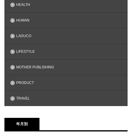
HEALTH
HUMAN
LADUCO
LIFESTYLE
MOTHER PUBLISHING
PRODUCT
TRAVEL
年月別