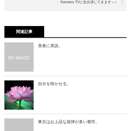
Kanaeru TVに生出演してきます～♪
関連記事
美食に美談。
自分を咲かせる。
東京はお上品な規律が多い都市。