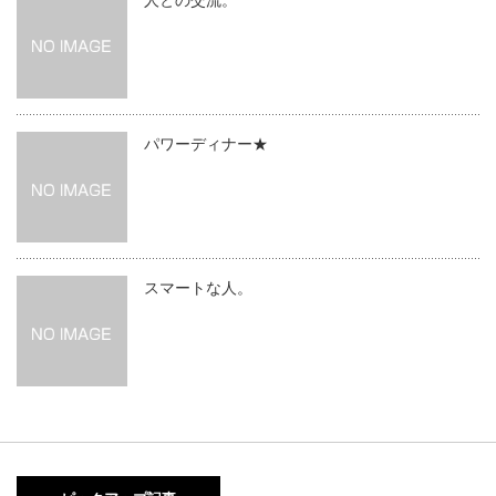
人との交流。
パワーディナー★
スマートな人。