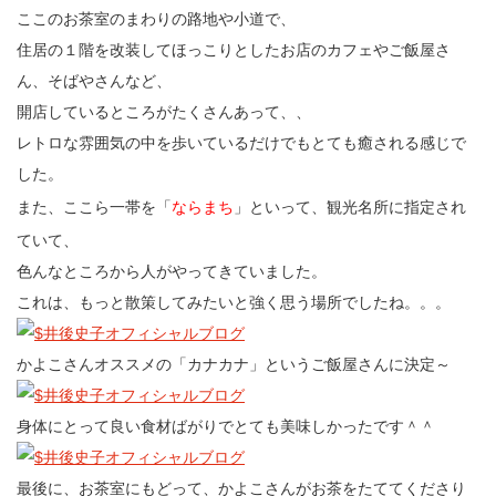
ここのお茶室のまわりの路地や小道で、
住居の１階を改装してほっこりとしたお店のカフェやご飯屋さ
ん、そばやさんなど、
開店しているところがたくさんあって、、
レトロな雰囲気の中を歩いているだけでもとても癒される感じで
した。
また、ここら一帯を「
ならまち
」といって、観光名所に指定され
ていて、
色んなところから人がやってきていました。
これは、もっと散策してみたいと強く思う場所でしたね。。。
かよこさんオススメの「カナカナ」というご飯屋さんに決定～
身体にとって良い食材ばがりでとても美味しかったです＾＾
最後に、お茶室にもどって、かよこさんがお茶をたててくださり