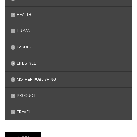
HEALTH
HUMAN
LADUCO
LIFESTYLE
MOTHER PUBLISHING
PRODUCT
TRAVEL