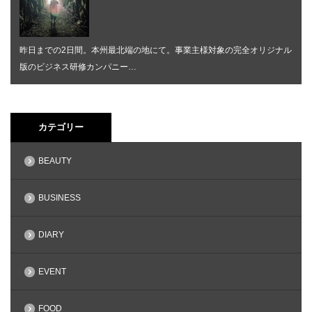
昨日までの2日間。本州最北端の地にて。事業主様対象の完全オリジナル
版のビジネス研修カンパニー…
カテゴリー
BEAUTY
BUSINESS
DIARY
EVENT
FOOD