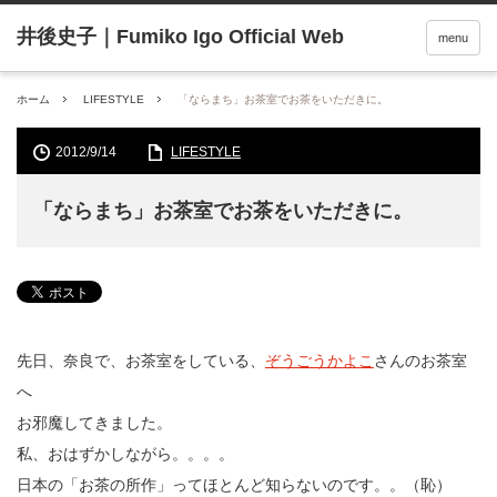
menu
ホーム
LIFESTYLE
「ならまち」お茶室でお茶をいただきに。
2012/9/14
LIFESTYLE
「ならまち」お茶室でお茶をいただきに。
先日、奈良で、お茶室をしている、
ぞうごうかよこ
さんのお茶室
へ
お邪魔してきました。
私、おはずかしながら。。。。
日本の「お茶の所作」ってほとんど知らないのです。。（恥）