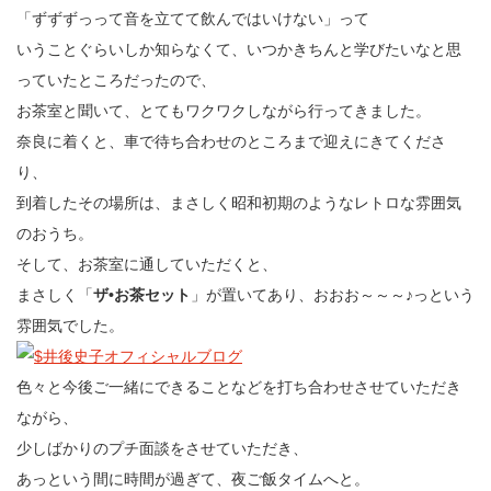
「ずずずっって音を立てて飲んではいけない」って
いうことぐらいしか知らなくて、いつかきちんと学びたいなと思
っていたところだったので、
お茶室と聞いて、とてもワクワクしながら行ってきました。
奈良に着くと、車で待ち合わせのところまで迎えにきてくださ
り、
到着したその場所は、まさしく昭和初期のようなレトロな雰囲気
のおうち。
そして、お茶室に通していただくと、
まさしく「
ザ•お茶セット
」が置いてあり、おおお～～～♪っという
雰囲気でした。
色々と今後ご一緒にできることなどを打ち合わせさせていただき
ながら、
少しばかりのプチ面談をさせていただき、
あっという間に時間が過ぎて、夜ご飯タイムへと。