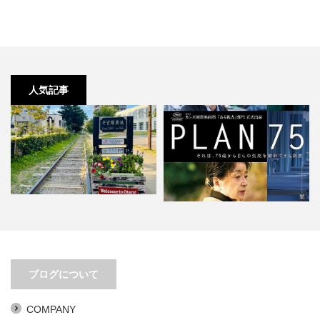
人気記事
移動距離とアイデアは比例する
PLAN 75。あまりにもリアリティ
ブログについて
ありすぎ。
COMPANY