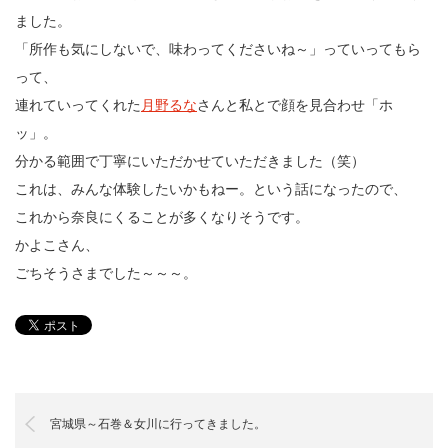
ました。
「所作も気にしないで、味わってくださいね～」っていってもら
って、
連れていってくれた
月野るな
さんと私とで顔を見合わせ「ホ
ッ」。
分かる範囲で丁寧にいただかせていただきました（笑）
これは、みんな体験したいかもねー。という話になったので、
これから奈良にくることが多くなりそうです。
かよこさん、
ごちそうさまでした～～～。
宮城県～石巻＆女川に行ってきました。