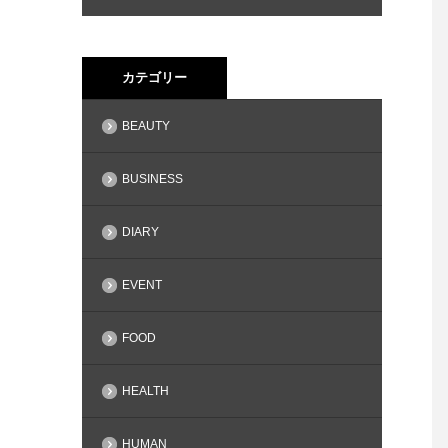
カテゴリー
BEAUTY
BUSINESS
DIARY
EVENT
FOOD
HEALTH
HUMAN