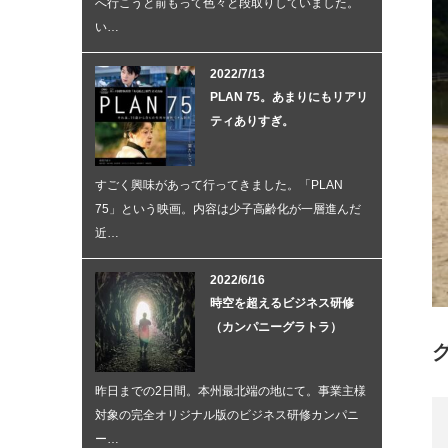
へ行こうと前もって色々と段取りしていました。
い…
2022/7/13
PLAN 75。あまりにもリアリ
ティありすぎ。
すごく興味があって行ってきました。「PLAN
75」という映画。内容は少子高齢化が一層進んだ
近…
2022/6/16
時空を超えるビジネス研修
（カンパニーグラトラ）
昨日までの2日間。本州最北端の地にて。事業主様
対象の完全オリジナル版のビジネス研修カンパニ
ー…