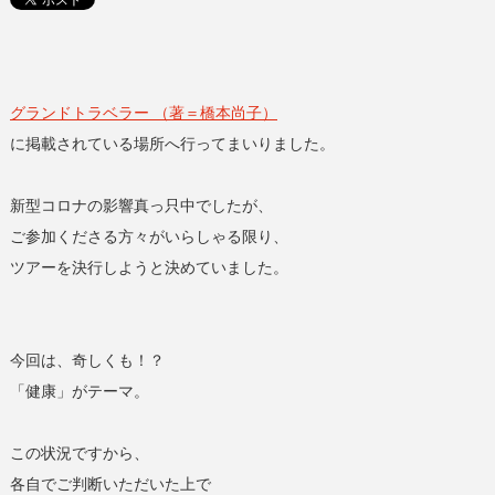
グランドトラベラー （著＝橋本尚子）
に掲載されている場所へ行ってまいりました。
新型コロナの影響真っ只中でしたが、
ご参加くださる方々がいらしゃる限り、
ツアーを決行しようと決めていました。
今回は、奇しくも！？
「健康」がテーマ。
この状況ですから、
各自でご判断いただいた上で