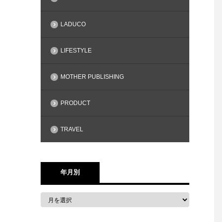
LADUCO
LIFESTYLE
MOTHER PUBLISHING
PRODUCT
TRAVEL
年月別