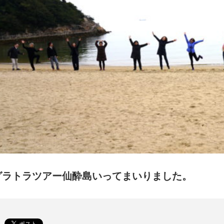
グラトラツアー仙酔島いってまいりました。