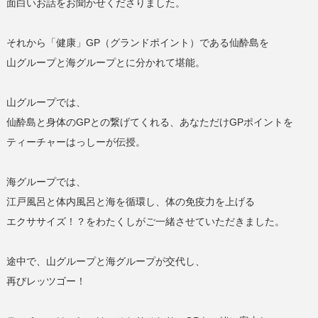
面白いお話をお聞かせくださりました。
それから「健康」GP（グランドポイント）である仙酔島を
山グループと海グループとに分かれて堪能。
山グループでは、
仙酔島と身体のGPとの繋げてくれる、あなただけGPポイントを
ティーチャーはっしーが伝授。
海グループでは、
江戸風呂と体内風呂と海を循環し、体の免疫力を上げる
エクササイズ！？をわたくしがご一緒させていただきました。
途中で、山グループと海グループが交代し、
再びレッツゴー！