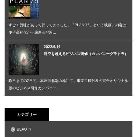
すごく興味があって行ってきました。「PLAN 75」という映画。内容は
少子高齢化が一層進んだ近…
2022/6/16
時空を超えるビジネス研修（カンパニーグラトラ）
昨日までの2日間。本州最北端の地にて。事業主様対象の完全オリジナル
版のビジネス研修カンパニー…
カテゴリー
BEAUTY