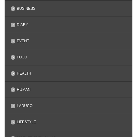
BUSINESS
DIARY
EVENT
FOOD
HEALTH
HUMAN
LADUCO
LIFESTYLE