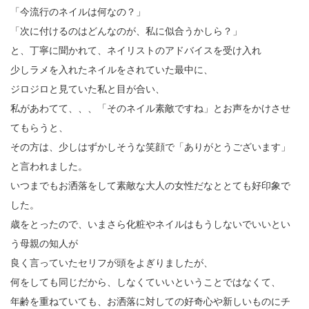
「今流行のネイルは何なの？」
「次に付けるのはどんなのが、私に似合うかしら？」
と、丁寧に聞かれて、ネイリストのアドバイスを受け入れ
少しラメを入れたネイルをされていた最中に、
ジロジロと見ていた私と目が合い、
私があわてて、、、「そのネイル素敵ですね」とお声をかけさせ
てもらうと、
その方は、少しはずかしそうな笑顔で「ありがとうございます」
と言われました。
いつまでもお洒落をして素敵な大人の女性だなととても好印象で
した。
歳をとったので、いまさら化粧やネイルはもうしないでいいとい
う母親の知人が
良く言っていたセリフが頭をよぎりましたが、
何をしても同じだから、しなくていいということではなくて、
年齢を重ねていても、お洒落に対しての好奇心や新しいものにチ