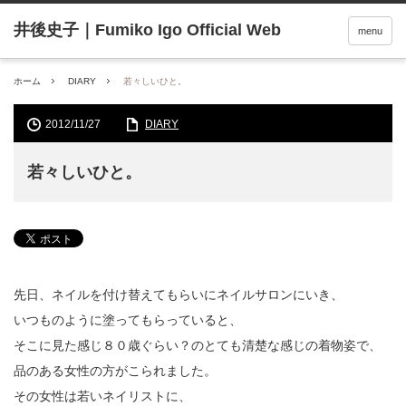
menu
ホーム
DIARY
若々しいひと。
2012/11/27
DIARY
若々しいひと。
先日、ネイルを付け替えてもらいにネイルサロンにいき、
いつものように塗ってもらっていると、
そこに見た感じ８０歳ぐらい？のとても清楚な感じの着物姿で、
品のある女性の方がこられました。
その女性は若いネイリストに、