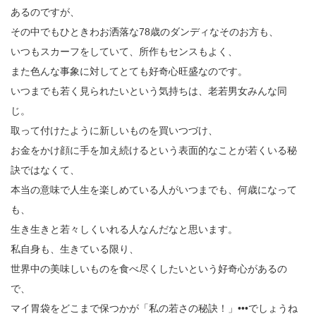
あるのですが、
その中でもひときわお洒落な78歳のダンディなそのお方も、
いつもスカーフをしていて、所作もセンスもよく、
また色んな事象に対してとても好奇心旺盛なのです。
いつまでも若く見られたいという気持ちは、老若男女みんな同
じ。
取って付けたように新しいものを買いつづけ、
お金をかけ顔に手を加え続けるという表面的なことが若くいる秘
訣ではなくて、
本当の意味で人生を楽しめている人がいつまでも、何歳になって
も、
生き生きと若々しくいれる人なんだなと思います。
私自身も、生きている限り、
世界中の美味しいものを食べ尽くしたいという好奇心があるの
で、
マイ胃袋をどこまで保つかが「私の若さの秘訣！」•••でしょうね