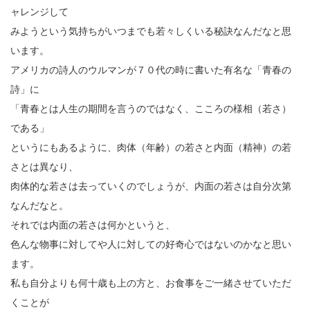
ャレンジして
みようという気持ちがいつまでも若々しくいる秘訣なんだなと思
います。
アメリカの詩人のウルマンが７０代の時に書いた有名な「青春の
詩」に
「青春とは人生の期間を言うのではなく、こころの様相（若さ）
である」
というにもあるように、肉体（年齢）の若さと内面（精神）の若
さとは異なり、
肉体的な若さは去っていくのでしょうが、内面の若さは自分次第
なんだなと。
それでは内面の若さは何かというと、
色んな物事に対してや人に対しての好奇心ではないのかなと思い
ます。
私も自分よりも何十歳も上の方と、お食事をご一緒させていただ
くことが