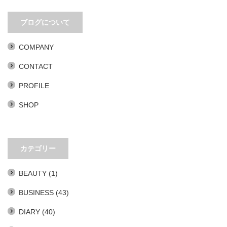
移動距離とアイデアは比例する
PLAN 75。あまりにもリアリティ
ブログについて
ありすぎ。
COMPANY
CONTACT
PROFILE
SHOP
カテゴリー
BEAUTY
(1)
BUSINESS
(43)
DIARY
(40)