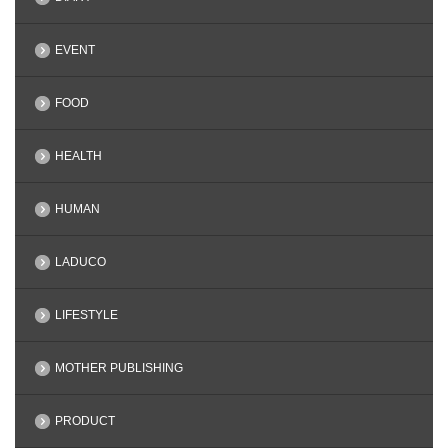
EVENT
FOOD
HEALTH
HUMAN
LADUCO
LIFESTYLE
MOTHER PUBLISHING
PRODUCT