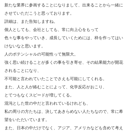
新たな業界に参画することになりまして、出来ることから一緒に
させていただこうと思っております。
詳細は、また告知しますね。
個人としても、会社としても、常に向上心をもって
色々な事をやっていき、成長していくためには、枠を作ってはい
けないなと思います。
人のポテンシャルの可能性って無限大。
強く思い続けることが多くの事を引き寄せ、その結果能力が開花
されることになり、
不可能と言われていたことでさえも可能にしてくれる。
また、人と人が絡むことによって、化学反応がおこり、
とてつもなくスピードが増してくる。
混沌とした世の中だと言われているけれども、
私の周りの方たちは、決してあきらめない人たちなので、常に希
望をいただいています。
また、日本の中だけでなく、アジア、アメリカなども含めて考え