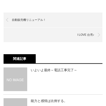
自動販売機リニューアル！
I LOVE 台湾♪
関連記事
いよいよ最終～電話工事完了～
能力と感情は比例する。