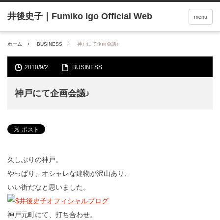
menu
ホーム
BUSINESS
神戸にて企画会議♪
2010/9/2
BUSINESS
神戸にて企画会議♪
久しぶりの神戸。
やっぱり、オシャレな建物が沢山あり、
いい街だなと思いました。
神戸元町にて、打ち合わせ。