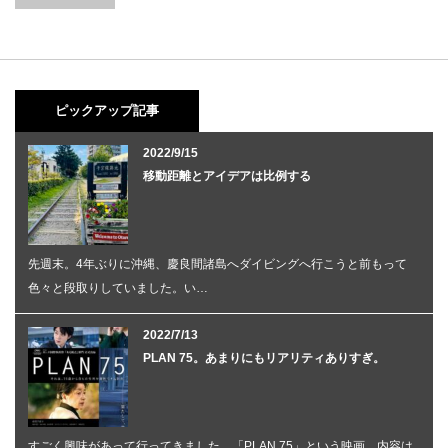
ピックアップ記事
2022/9/15
移動距離とアイデアは比例する
先週末。4年ぶりに沖縄、慶良間諸島へダイビングへ行こうと前もって
色々と段取りしていました。い…
2022/7/13
PLAN 75。あまりにもリアリティありすぎ。
すごく興味があって行ってきました。「PLAN 75」という映画。内容は