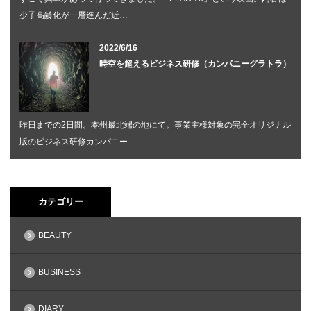
少子高齢化が一層進んだ近…
2022/6/16
時空を超えるビジネス研修（カンパニーグラトラ）
昨日までの2日間。本州最北端の地にて。事業主様対象の完全オリジナル
版のビジネス研修カンパニー…
カテゴリー
BEAUTY
BUSINESS
DIARY