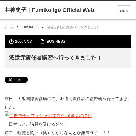
menu
ホーム
BUSINESS
派遣元責任者講習へ行ってきました！
2009/5/13
BUSINESS
派遣元責任者講習へ行ってきました！
昨日、大阪国際会議場にて、派遣元責任者の講習会へ行ってきま
した。
一日ずっと、講習を受けるので、
途中、睡魔と闘い（笑）ながらなんとか無事終了！！！