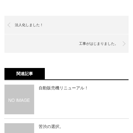
法人化しました！
工事がはじまりました。
関連記事
自動販売機リニューアル！
苦渋の選択。