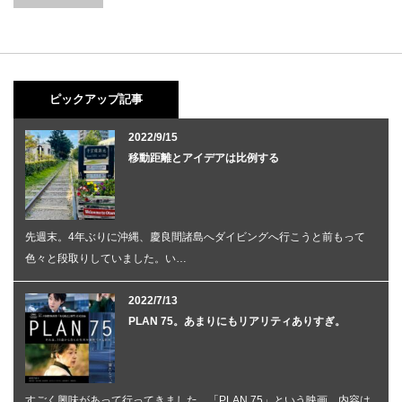
ピックアップ記事
2022/9/15
移動距離とアイデアは比例する
先週末。4年ぶりに沖縄、慶良間諸島へダイビングへ行こうと前もって
色々と段取りしていました。い…
2022/7/13
PLAN 75。あまりにもリアリティありすぎ。
すごく興味があって行ってきました。「PLAN 75」という映画。内容は