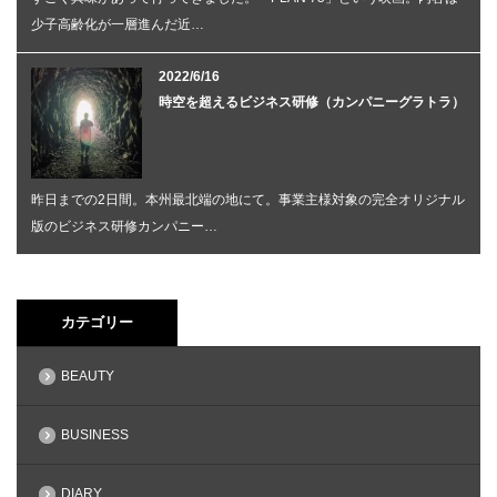
少子高齢化が一層進んだ近…
2022/6/16
時空を超えるビジネス研修（カンパニーグラトラ）
昨日までの2日間。本州最北端の地にて。事業主様対象の完全オリジナル
版のビジネス研修カンパニー…
カテゴリー
BEAUTY
BUSINESS
DIARY