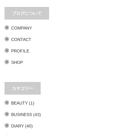
移動距離とアイデアは比例する
PLAN 75。あまりにもリアリティ
ブログについて
ありすぎ。
COMPANY
CONTACT
PROFILE
SHOP
カテゴリー
BEAUTY
(1)
BUSINESS
(43)
DIARY
(40)