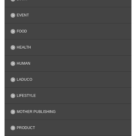
EVENT
FOOD
HEALTH
HUMAN
LADUCO
LIFESTYLE
MOTHER PUBLISHING
PRODUCT