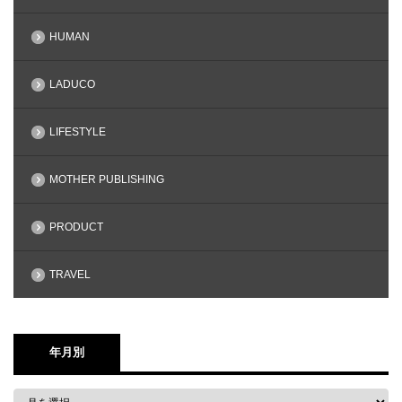
HUMAN
LADUCO
LIFESTYLE
MOTHER PUBLISHING
PRODUCT
TRAVEL
年月別