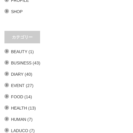
PROFILE
SHOP
カテゴリー
BEAUTY
(1)
BUSINESS
(43)
DIARY
(40)
EVENT
(27)
FOOD
(14)
HEALTH
(13)
HUMAN
(7)
LADUCO
(7)