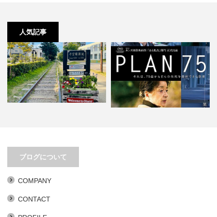
人気記事
移動距離とアイデアは比例する
PLAN 75。あまりにもリアリティ
ブログについて
ありすぎ。
COMPANY
CONTACT