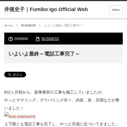
menu
ホーム
BUSINESS
いよいよ最終～電話工事完了～
2009/8/8
BUSINESS
いよいよ最終～電話工事完了～
約2ヶ月前から、新事務所の工事を施工していましたが、
やっとママリング、デリバリング共々、内装、床、空調などが整
いました！
上下階とも電話工事も完了し、やっと完成に近づいてきました。