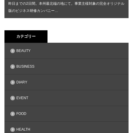
昨日までの2日間。本州最北端の地にて。事業主様対象の完全オリジナル
版のビジネス研修カンパニー…
カテゴリー
BEAUTY
BUSINESS
DIARY
EVENT
FOOD
HEALTH