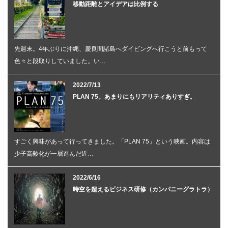
移動距離とアイデアは比例する
先週末。4年ぶりに沖縄、慶良間諸島へダイビングへ行こうと前もって
色々と段取りしていました。い…
2022/7/13
PLAN 75。あまりにもリアリティありすぎ。
すごく興味があって行ってきました。「PLAN 75」という映画。内容は
少子高齢化が一層進んだ近…
2022/6/16
時空を超えるビジネス研修（カンパニーグラトラ）